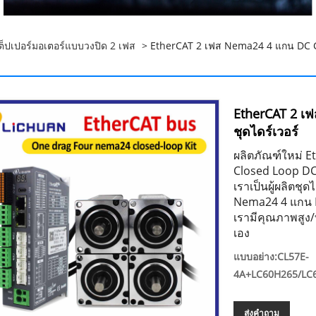
เต็ปเปอร์มอเตอร์แบบวงปิด 2 เฟส
> EtherCAT 2 เฟส Nema24 4 แกน DC Cl
EtherCAT 2 เ
ชุดไดร์เวอร์
ผลิตภัณฑ์ใหม่ E
Closed Loop DC
เราเป็นผู้ผลิตช
Nema24 4 แกน DC
เรามีคุณภาพสูง
เอง
แบบอย่าง:CL57E-
4A+LC60H265/LC
ส่งคำถาม