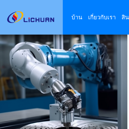
บ้าน
เกี่ยวกับเรา
สิน