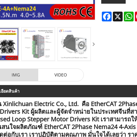
Facebook
X
W
IMG
VIDEO
อียดสินค้า
ิ้น Xinlichuan Electric Co., Ltd. คือ EtherCAT 2
Drivers Kit ผู้ผลิตและผู้จัดจำหน่ายในประเทศจีนท
sed Loop Stepper Motor Drivers Kit เราสามารถให้
สนใจผลิตภัณฑ์ EtherCAT 2Phase Nema24 4-Axis D
ดต่อกับเรา เราปฏิบัติตามคุณภาพ มั่นใจได้เลยว่า ราค