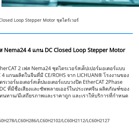
osed Loop Stepper Motor ชุดไดร์เวอร์
ฟส Nema24 4 แกน DC Closed Loop Stepper Motor
therCAT 2 เฟส Nema24 ชุดไดรเวอร์สเต็ปเปอร์มอเตอร์แบบ
 4 แกนผลิตในจีนที่มี CE/ROHS จาก LICHUAN® โรงงานของ
ุดไดรเวอร์มอเตอร์สเต็ปมอเตอร์แบบวงปิด EtherCAT 2Phase
 ที่มีชื่อเสียงและซัพพลายเออร์ในประเทศจีน ผลิตภัณฑ์ของ
/ทนทาน/มีเสถียรภาพและราคาถูก และเราให้บริการที่กำหนด
60H278/LC60H286/LC60H2102/LC60H2112/LC60H2127