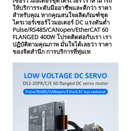
เซอร์โวมอเตอร์ชุดไดรเวอร์ เราสามารถ
ให้บริการระดับมืออาชีพและดีกว่า ราคา
สำหรับคุณ หากคุณสนใจผลิตภัณฑ์ชุด
ไดรเวอร์เซอร์โวมอเตอร์ DC แรงดันต่ำ
Pulse/RS485/CANopen/EtherCAT 60
FLANGED 400W โปรดติดต่อกับเรา เรา
ปฏิบัติตามคุณภาพ มั่นใจได้เลยว่า ราคา
ของจิตสำนึก การบริการที่ทุ่มเท