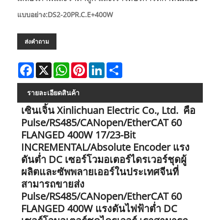
แบบอย่าง:DS2-20PR.C.E+400W
ส่งคำถาม
Facebook
X
WhatsApp
Pinterest
LinkedIn
Share
รายละเอียดสินค้า
เซินเจิ้น Xinlichuan Electric Co., Ltd. คือ
Pulse/RS485/CANopen/EtherCAT 60
FLANGED 400W 17/23-Bit
INCREMENTAL/Absolute Encoder แรง
ดันต่ำ DC เซอร์โวมอเตอร์ไดรเวอร์ชุดผู้
ผลิตและซัพพลายเออร์ในประเทศจีนที่
สามารถขายส่ง
Pulse/RS485/CANopen/EtherCAT 60
FLANGED 400W แรงดันไฟฟ้าต่ำ DC